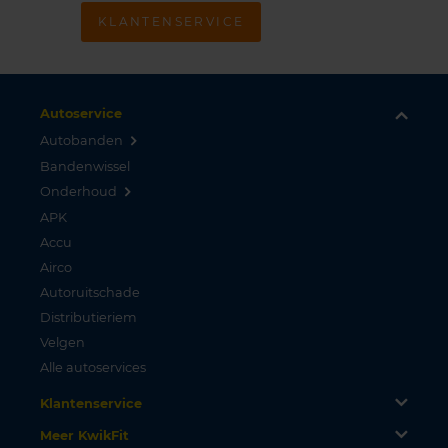
KLANTENSERVICE
Autoservice
Autobanden
Bandenwissel
Onderhoud
APK
Accu
Airco
Autoruitschade
Distributieriem
Velgen
Alle autoservices
Klantenservice
Meer KwikFit