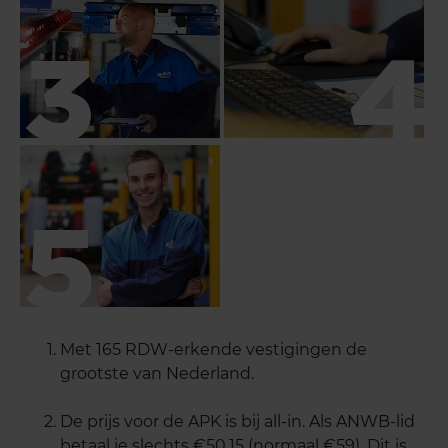
Met 165 RDW-erkende vestigingen de
grootste van Nederland.
De prijs voor de APK is bij all-in. Als ANWB-lid
betaal je slechts €50,15 (normaal €59). Dit is