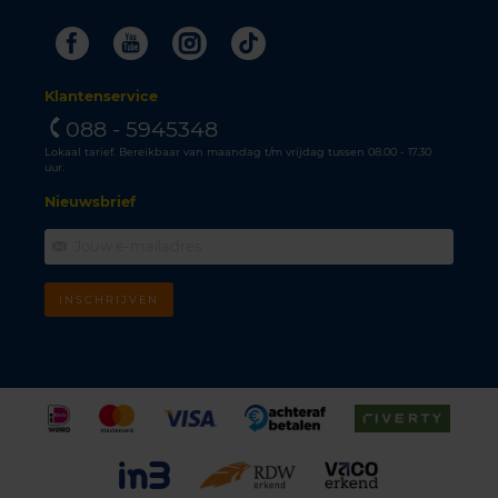
Facebook
Youtube
Instagram
Tiktok
Klantenservice
088 - 5945348
Lokaal tarief. Bereikbaar van maandag t/m vrijdag tussen 08.00 - 17.30
uur.
Nieuwsbrief
INSCHRIJVEN