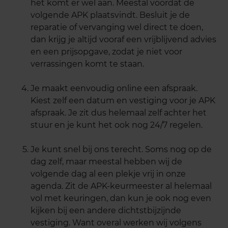
het komt er wel aan. Meestal voordat de
volgende APK plaatsvindt. Besluit je de
reparatie of vervanging wel direct te doen,
dan krijg je altijd vooraf een vrijblijvend advies
en een prijsopgave, zodat je niet voor
verrassingen komt te staan.
Je maakt eenvoudig online een afspraak.
Kiest zelf een datum en vestiging voor je APK
afspraak. Je zit dus helemaal zelf achter het
stuur en je kunt het ook nog 24/7 regelen.
Je kunt snel bij ons terecht. Soms nog op de
dag zelf, maar meestal hebben wij de
volgende dag al een plekje vrij in onze
agenda. Zit de APK-keurmeester al helemaal
vol met keuringen, dan kun je ook nog even
kijken bij een andere dichtstbijzijnde
vestiging. Want overal werken wij volgens