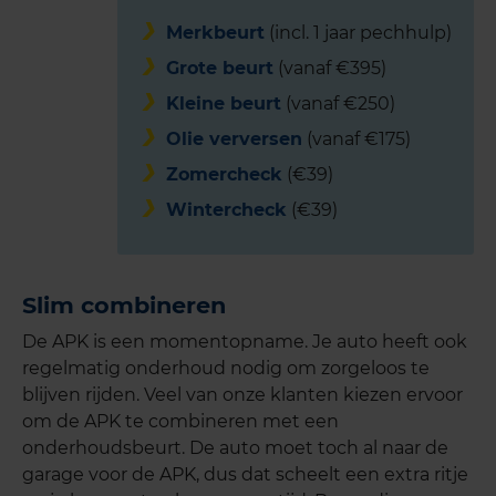
Merkbeurt
(incl. 1 jaar pechhulp)
Grote beurt
(vanaf €395)
Kleine beurt
(vanaf €250)
Olie verversen
(vanaf €175)
Zomercheck
(€39)
Wintercheck
(€39)
Slim combineren
De APK is een momentopname. Je auto heeft ook
regelmatig onderhoud nodig om zorgeloos te
blijven rijden. Veel van onze klanten kiezen ervoor
om de APK te combineren met een
onderhoudsbeurt. De auto moet toch al naar de
garage voor de APK, dus dat scheelt een extra ritje