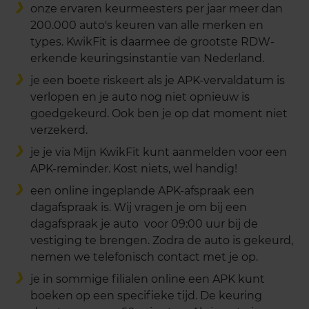
onze ervaren keurmeesters per jaar meer dan
200.000 auto's keuren van alle merken en
types. KwikFit is daarmee de grootste RDW-
erkende keuringsinstantie van Nederland.
je een boete riskeert als je APK-vervaldatum is
verlopen en je auto nog niet opnieuw is
goedgekeurd. Ook ben je op dat moment niet
verzekerd.
je je via Mijn KwikFit kunt aanmelden voor een
APK-reminder. Kost niets, wel handig!
een online ingeplande APK-afspraak een
dagafspraak is. Wij vragen je om bij een
dagafspraak je auto voor 09:00 uur bij de
vestiging te brengen. Zodra de auto is gekeurd,
nemen we telefonisch contact met je op.
je in sommige filialen online een APK kunt
boeken op een specifieke tijd. De keuring