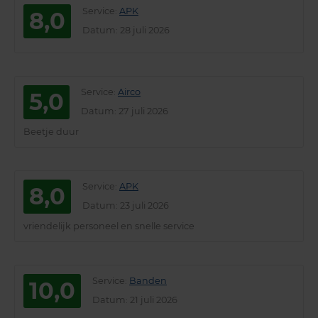
Service
:
APK
8,0
Datum
: 28 juli 2026
Service
:
Airco
5,0
Datum
: 27 juli 2026
Beetje duur
Service
:
APK
8,0
Datum
: 23 juli 2026
vriendelijk personeel en snelle service
Service
:
Banden
10,0
Datum
: 21 juli 2026