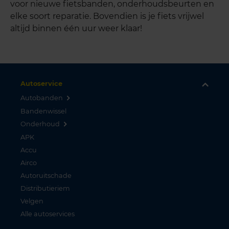
voor nieuwe fietsbanden, onderhoudsbeurten en
elke soort reparatie. Bovendien is je fiets vrijwel
altijd binnen één uur weer klaar!
Autoservice
Autobanden
Bandenwissel
Onderhoud
APK
Accu
Airco
Autoruitschade
Distributieriem
Velgen
Alle autoservices