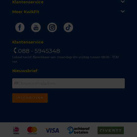
Klantenservice
Meer KwikFit
Facebook
Youtube
Instagram
Tiktok
Klantenservice
088 - 5945348
Lokaal tarief. Bereikbaar van maandag t/m vrijdag tussen 08.00 - 17.30
uur.
Nieuwsbrief
INSCHRIJVEN