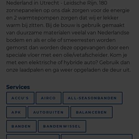
Nederland in Utrecht - Leidsche Rijn. 180
zonnepanelen op ons dak zorgen voor de energie
en 2 warmtepompen zorgen dat wij er lekker
warm bij zitten. Bij de bouw is gebruik gemaakt
van duurzame materialen veelal van Nederlandse
bodem en als er olie of smeerresten worden
gemorst dan worden deze opgevangen door een
speciale vloer met een olie/vetafscheider. Kom je
met een elektrische of hybride auto? Gebruik dan
onze laadpalen en ga weer opgeladen de deur uit.
Services
ACCU'S
AIRCO
ALL-SEASONBANDEN
APK
AUTORUITEN
BALANCEREN
BANDEN
BANDENWISSEL