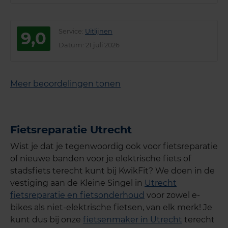
Service
:
Uitlijnen
9,0
Datum
: 21 juli 2026
Meer beoordelingen tonen
Fietsreparatie Utrecht
Wist je dat je tegenwoordig ook voor fietsreparatie
of nieuwe banden voor je elektrische fiets of
stadsfiets terecht kunt bij KwikFit? We doen in de
vestiging aan de Kleine Singel in
Utrecht
fietsreparatie en fietsonderhoud
voor zowel e-
bikes als niet-elektrische fietsen, van elk merk! Je
kunt dus bij onze
fietsenmaker in Utrecht
terecht