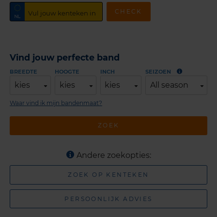
CHECK
Vind jouw perfecte band
BREEDTE
HOOGTE
INCH
SEIZOEN
kies
kies
kies
All season
Waar vind ik mijn bandenmaat?
ZOEK
Andere zoekopties:
ZOEK OP KENTEKEN
PERSOONLIJK ADVIES