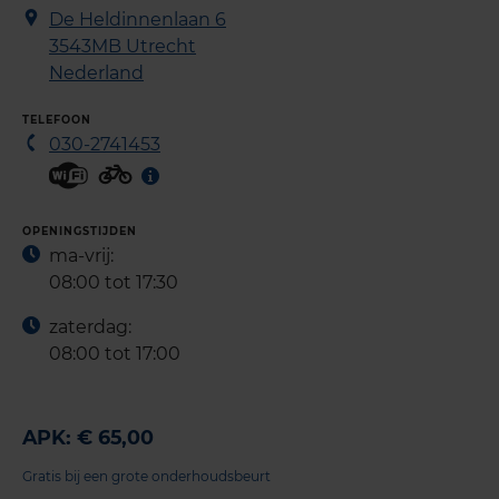
De Heldinnenlaan 6
3543MB
Utrecht
Nederland
TELEFOON
030-2741453
OPENINGSTIJDEN
ma-vrij:
08:00 tot 17:30
zaterdag:
08:00 tot 17:00
APK: € 65,00
Gratis bij een grote onderhoudsbeurt