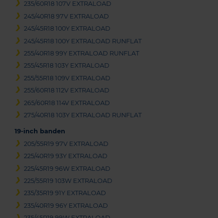
235/60R18 107V EXTRALOAD
245/40R18 97V EXTRALOAD
245/45R18 100Y EXTRALOAD
245/45R18 100Y EXTRALOAD RUNFLAT
255/40R18 99Y EXTRALOAD RUNFLAT
255/45R18 103Y EXTRALOAD
255/55R18 109V EXTRALOAD
255/60R18 112V EXTRALOAD
265/60R18 114V EXTRALOAD
275/40R18 103Y EXTRALOAD RUNFLAT
19-inch banden
205/55R19 97V EXTRALOAD
225/40R19 93Y EXTRALOAD
225/45R19 96W EXTRALOAD
225/55R19 103W EXTRALOAD
235/35R19 91Y EXTRALOAD
235/40R19 96Y EXTRALOAD
235/45R19 99W EXTRALOAD