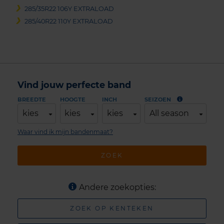
285/35R22 106Y EXTRALOAD
285/40R22 110Y EXTRALOAD
Vind jouw perfecte band
BREEDTE
HOOGTE
INCH
SEIZOEN
kies
kies
kies
All season
Waar vind ik mijn bandenmaat?
ZOEK
Andere zoekopties:
ZOEK OP KENTEKEN