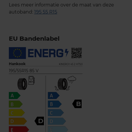
Lees meer informatie over de maat van deze
autoband:
195 55 R15
EU Bandenlabel
Hankook
KINERGY 4S 2 H750
195/55R15 85 V
B
D