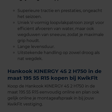
Superieure tractie en prestaties, ongeacht
het seizoen.
Uniek V-vormig loopvlakpatroon zorgt voor
efficiënt afvoeren van water, maar ook
wegduwen van sneeuw, zodat je maximale
grip houdt.
Lange levensduur.
Uitstekende handling op zowel droog als
nat wegdek.
Hankook KINERGY 4S 2 H750 in de
maat 195 55 R15 kopen bij KwikFit
Koop de Hankook KINERGY 4S 2 H750 in de
maat 195 55 R15 eenvoudig online en plan ook
gelijk online je montageafspraak in bij jouw
KwikFit vestiging.