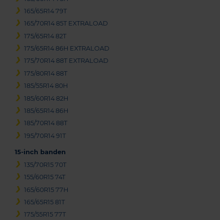
165/65R14 79T
165/70R14 85T EXTRALOAD
175/65R14 82T
175/65R14 86H EXTRALOAD
175/70R14 88T EXTRALOAD
175/80R14 88T
185/55R14 80H
185/60R14 82H
185/65R14 86H
185/70R14 88T
195/70R14 91T
15-inch banden
135/70R15 70T
155/60R15 74T
165/60R15 77H
165/65R15 81T
175/55R15 77T