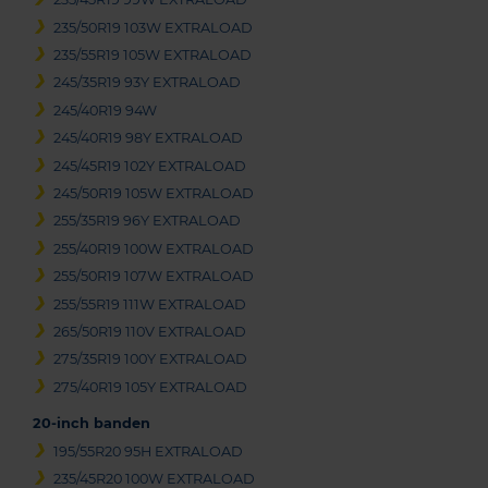
235/50R19 103W EXTRALOAD
235/55R19 105W EXTRALOAD
245/35R19 93Y EXTRALOAD
245/40R19 94W
245/40R19 98Y EXTRALOAD
245/45R19 102Y EXTRALOAD
245/50R19 105W EXTRALOAD
255/35R19 96Y EXTRALOAD
255/40R19 100W EXTRALOAD
255/50R19 107W EXTRALOAD
255/55R19 111W EXTRALOAD
265/50R19 110V EXTRALOAD
275/35R19 100Y EXTRALOAD
275/40R19 105Y EXTRALOAD
20-inch banden
195/55R20 95H EXTRALOAD
235/45R20 100W EXTRALOAD