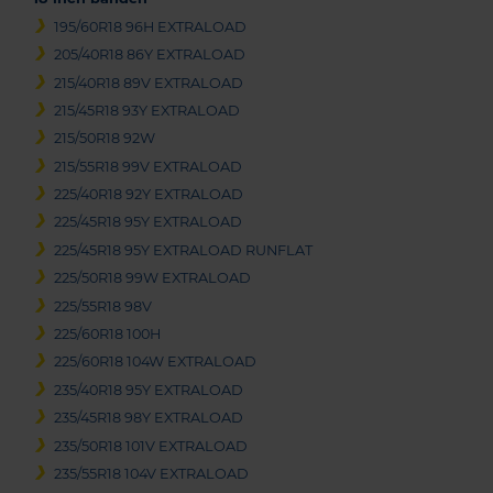
195/60R18 96H EXTRALOAD
205/40R18 86Y EXTRALOAD
215/40R18 89V EXTRALOAD
215/45R18 93Y EXTRALOAD
215/50R18 92W
215/55R18 99V EXTRALOAD
225/40R18 92Y EXTRALOAD
225/45R18 95Y EXTRALOAD
225/45R18 95Y EXTRALOAD RUNFLAT
225/50R18 99W EXTRALOAD
225/55R18 98V
225/60R18 100H
225/60R18 104W EXTRALOAD
235/40R18 95Y EXTRALOAD
235/45R18 98Y EXTRALOAD
235/50R18 101V EXTRALOAD
235/55R18 104V EXTRALOAD