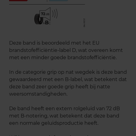
72
B
A
C
Deze band is beoordeeld met het EU
brandstofefficiëntie-label D, wat overeen komt
met een minder goede brandstofefficiëntie.
In de categorie grip op nat wegdek is deze band
gewaardeerd met een B-label, wat betekent dat
deze band zeer goede grip heeft bij natte
weersomstandigheden.
De band heeft een extern rolgeluid van 72 dB
met B-notering, wat betekent dat deze band
een normale geluidsproductie heeft.