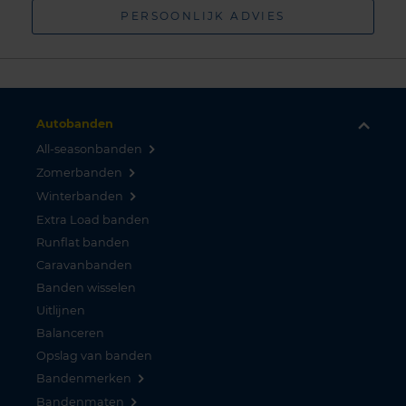
PERSOONLIJK ADVIES
Autobanden
All-seasonbanden
Zomerbanden
Winterbanden
Extra Load banden
Runflat banden
Caravanbanden
Banden wisselen
Uitlijnen
Balanceren
Opslag van banden
Bandenmerken
Bandenmaten