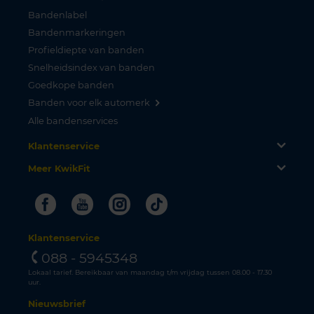
Bandenlabel
Bandenmarkeringen
Profieldiepte van banden
Snelheidsindex van banden
Goedkope banden
Banden voor elk automerk
Alle bandenservices
Klantenservice
Meer KwikFit
Facebook
Youtube
Instagram
Tiktok
Klantenservice
088 - 5945348
Lokaal tarief. Bereikbaar van maandag t/m vrijdag tussen 08.00 - 17.30
uur.
Nieuwsbrief