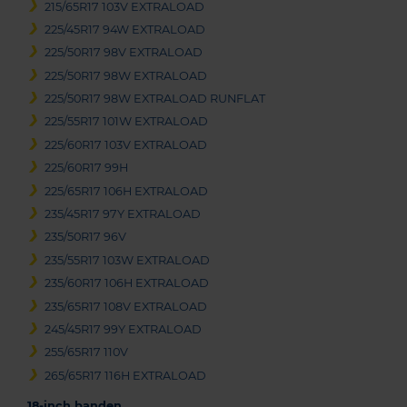
215/65R17 103V EXTRALOAD
225/45R17 94W EXTRALOAD
225/50R17 98V EXTRALOAD
225/50R17 98W EXTRALOAD
225/50R17 98W EXTRALOAD RUNFLAT
225/55R17 101W EXTRALOAD
225/60R17 103V EXTRALOAD
225/60R17 99H
225/65R17 106H EXTRALOAD
235/45R17 97Y EXTRALOAD
235/50R17 96V
235/55R17 103W EXTRALOAD
235/60R17 106H EXTRALOAD
235/65R17 108V EXTRALOAD
245/45R17 99Y EXTRALOAD
255/65R17 110V
265/65R17 116H EXTRALOAD
18-inch banden