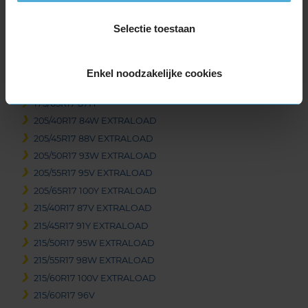
215/70R16 100H
Selectie toestaan
225/55R16 99W EXTRALOAD
225/60R16 102W EXTRALOAD
235/60R16 104V EXTRALOAD
Enkel noodzakelijke cookies
17-inch banden
175/65R17 87H
205/40R17 84W EXTRALOAD
205/45R17 88V EXTRALOAD
205/50R17 93W EXTRALOAD
205/55R17 95V EXTRALOAD
205/65R17 100Y EXTRALOAD
215/40R17 87V EXTRALOAD
215/45R17 91Y EXTRALOAD
215/50R17 95W EXTRALOAD
215/55R17 98W EXTRALOAD
215/60R17 100V EXTRALOAD
215/60R17 96V